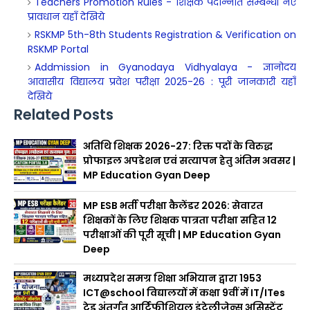
Teachers Promotion Rules - शिक्षक पदोन्नति सम्बन्धी नए
प्रावधान यहाँ देखिये
RSKMP 5th-8th Students Registration & Verification on
RSKMP Portal
Addmission in Gyanodaya Vidhyalaya - ज्ञानोदय
आवासीय विद्यालय प्रवेश परीक्षा 2025-26 : पूरी जानकारी यहाँ
देखिये
Related Posts
अतिथि शिक्षक 2026-27: रिक्त पदों के विरुद्ध
प्रोफाइल अपडेशन एवं सत्यापन हेतु अंतिम अवसर |
MP Education Gyan Deep
MP ESB भर्ती परीक्षा कैलेंडर 2026: सेवारत
शिक्षकों के लिए शिक्षक पात्रता परीक्षा सहित 12
परीक्षाओं की पूरी सूची | MP Education Gyan
Deep
मध्यप्रदेश समग्र शिक्षा अभियान द्वारा 1953
ICT@school विद्यालयों में कक्षा 9वीं में IT/ITes
ट्रेड अंतर्गत आर्टिफीशियल इंटेलीजेन्स असिस्टेंट