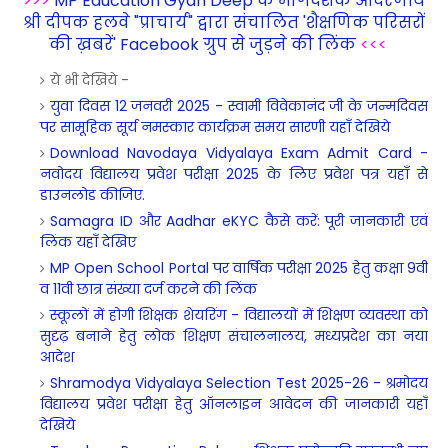
>>>
MP Education Gyan Deep के मार्गदर्शक आदरणीय
श्री दीपक हलवे "प्राचार्य" द्वारा संचालित 'शैक्षणिक परिसरों
की ख़बरें' Facebook ग्रुप से जुड़ने की लिंक
<<<
ये भी देखिये -
युवा दिवस 12 जनवरी 2025 - स्वामी विवेकानंद जी के जन्मदिवस
पर सामूहिक सूर्य नमस्कार कार्यक्रम समय सारणी यहाँ देखिये
Download Navodaya Vidyalaya Exam Admit Card -
नवोदय विद्यालय प्रवेश परीक्षा 2025 के लिए प्रवेश पत्र यहाँ से
डाउनलोड कीजिए.
Samagra ID और Aadhar eKYC कैसे करें: पूरी जानकारी एवं
लिंक यहाँ देखिए
MP Open School Portal पर वार्षिक परीक्षा 2025 हेतु कक्षा 9वी
व 11वी छात्र संख्या दर्ज करने की लिंक
स्कूलों में होगी शिक्षक शेयरिंग - विद्यालयों में शिक्षण व्यवस्था को
सुदृढ़ बनाने हेतु लोक शिक्षण संचालनालय, मध्यप्रदेश का नया
आदेश
Shramodya Vidyalaya Selection Test 2025-26 - श्रमोदय
विद्यालय प्रवेश परीक्षा हेतु ऑनलाइन आवेदन की जानकारी यहाँ
देखिये