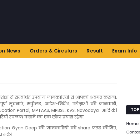
on News
Orders & Circulars
Result
Exam Info
शिक्षा से सम्बंधित उपयोगी जानकारियों से आपको अवगत कराना.
 सूचनाएं, सर्कुलर, आदेश-निर्देश, परीक्षाओं की जानकारी,
TOP
Education Portal, MPTAAS, MPBSE, KVS, Navodaya आदि की
याँ उपलब्ध कराने का एक छोटा प्रयास रहेगा.
Home
ation Gyan Deep की जानकारियों को share जरूर कीजिए,
Conta
च सके।