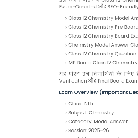
Exam-Oriented और SEO-Friendly For
Class 12 Chemistry Model A
Class 12 Chemistry Pre Board
Class 12 Chemistry Board E
Chemistry Model Answer Cla
Class 12 Chemistry Question
MP Board Class 12 Chemistry
यह पोस्ट उन विद्यार्थियों के ल
Verification और Final Board Exam
Exam Overview (Important Det
Class: 12th
Subject: Chemistry
Category: Model Answer
Session: 2025–26