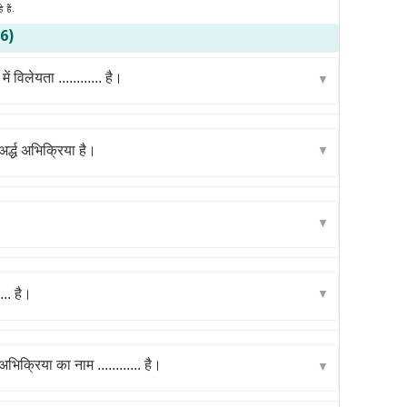
हैं.
=6)
ं विलेयता ............ है।
▼
र्द्ध अभिक्रिया है।
▼
▼
... है।
▼
रिया का नाम ............ है।
▼