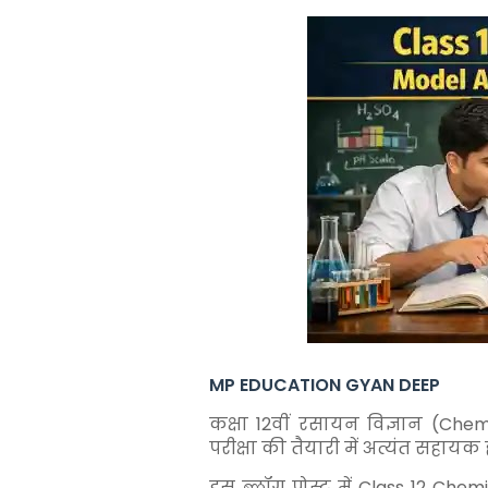
MP EDUCATION GYAN DEEP
कक्षा 12वीं रसायन विज्ञान (Chemi
परीक्षा की तैयारी में अत्यंत सहायक ह
इस ब्लॉग पोस्ट में Class 12 Ch