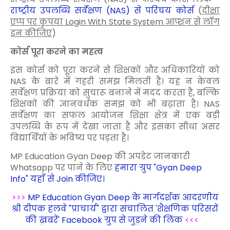
राष्ट्रीय उपलब्धि सर्वेक्षण (NAS) से परिचय कोर्स
(
दीक्षा
एप्प पर कृपया Login With State System आप्शन से लॉग
इन कीजिए
)
कोर्स पूरा करने का महत्व
इस कोर्स को पूरा करने से शिक्षकों और अधिकारियों को
NAS के बारे में गहरी समझ मिलती है। यह न केवल
सर्वेक्षण प्रक्रिया को सुचारू बनाने में मदद करता है, बल्कि
शिक्षकों की ज्ञानवर्धक समझ को भी बढ़ाता है। NAS
सर्वेक्षण का सफल आयोजन शिक्षा क्षेत्र में एक बड़ी
उपलब्धि के रूप में देखा जाता है और इसका सीधा असर
विद्यार्थियों के भविष्य पर पड़ता है।
MP Education Gyan Deep की अपडेट जानकारी
Whatsapp पर पाने के लिए
हमारा ग्रुप "Gyan Deep
Info" यहाँ से Join कीजिए।
>>>
MP Education Gyan Deep के मार्गदर्शक आदरणीय
श्री दीपक हलवे "प्राचार्य" द्वारा संचालित 'शैक्षणिक परिसरों
की ख़बरें' Facebook ग्रुप से जुड़ने की लिंक
<<<