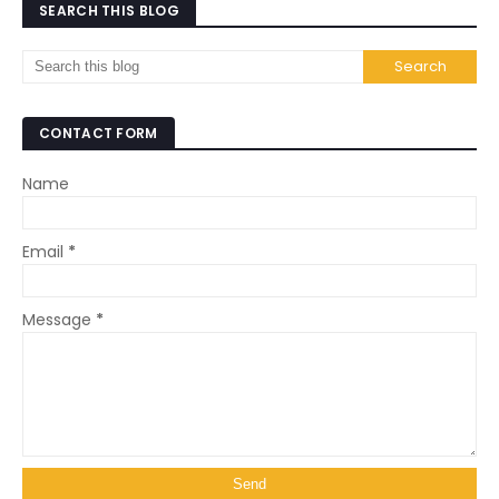
SEARCH THIS BLOG
CONTACT FORM
Name
Email
*
Message
*