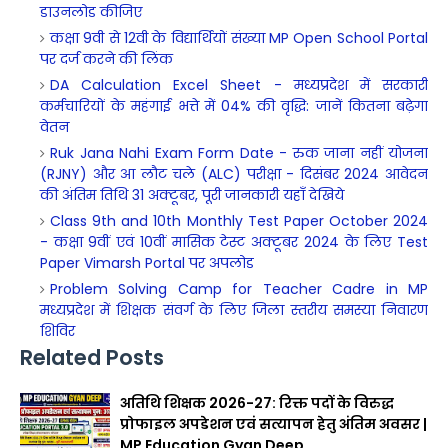
डाउनलोड कीजिए
कक्षा 9वी से 12वी के विद्यार्थियों संख्या MP Open School Portal
पर दर्ज करने की लिंक
DA Calculation Excel Sheet - मध्यप्रदेश में सरकारी
कर्मचारियों के महंगाई भत्ते में 04% की वृद्धि: जानें कितना बढ़ेगा
वेतन
Ruk Jana Nahi Exam Form Date - रुक जाना नहीं योजना
(RJNY) और आ लौट चले (ALC) परीक्षा - दिसंबर 2024 आवेदन
की अंतिम तिथि 31 अक्टूबर, पूरी जानकारी यहाँ देखिये
Class 9th and 10th Monthly Test Paper October 2024
- कक्षा 9वीं एवं 10वीं मासिक टेस्ट अक्टूबर 2024 के लिए Test
Paper Vimarsh Portal पर अपलोड
Problem Solving Camp for Teacher Cadre in MP
मध्यप्रदेश में शिक्षक संवर्ग के लिए जिला स्तरीय समस्या निवारण
शिविर
Related Posts
अतिथि शिक्षक 2026-27: रिक्त पदों के विरुद्ध
प्रोफाइल अपडेशन एवं सत्यापन हेतु अंतिम अवसर |
MP Education Gyan Deep