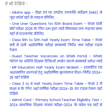
ये भी देखिये -
Diksha app - दीक्षा एप पर राष्ट्रीय उपलब्धि सर्वेक्षण (NAS) से
जुड़ा कोर्स यहाँ से ज्वाइन कीजिए.
One Liner Questions for 10th Board Exam - कक्षा 10वीं
बोर्ड परीक्षा 2025 के लिए DPI द्वारा जारी विषयवार वन लाइनर प्रश्न
यहाँ से डाउनलोड कीजिए.
Class 9th to 12th half Yearly Exam Time Table – कक्षा
9वी से 12वी अर्द्धवार्षिक परीक्षा सम्बन्धी निर्देश तथा परीक्षा टाइम
टेबल
Guest Teacher Vacancies on GFMS Portal - GFMS
पोर्टल पर अतिथि शिक्षक रिक्तियाँ अपडेट करने सम्बन्धी आदेश जारी
MP Education Half Yearly Exam Nirdesh - शासकीय एवं
अशासकीय शालाओं हेतु अर्द्धवार्षिक मूल्यांकन दिशा-निर्देश 2024-
25 यहाँ देखिये
Class 3 to 8 Half Yearly Exam Time Table - कक्षा 3 से
कक्षा 8 के लिए अर्द्ध वार्षिक परीक्षा 2024-25 का टाइम टेबल यहाँ
देखिये
Admit Card - Primary School Teacher Eligibility Test -
2024 प्राथमिक शिक्षक पात्रता परीक्षा-2024 के प्रवेश पत्र यहाँ से