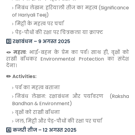
निबंध लेखन: हरियाली तीज का महत्व (Significance
of Hariyali Teej)
मिट्टी के महत्व पर चर्चा
पेड़-पौधों की रक्षा पर चित्रकला या क्राफ्ट
3️⃣ रक्षाबंधन – 9 अगस्त 2025
🪢 महत्व
: भाई-बहन के प्रेम का पर्व। साथ ही, वृक्षों को
राखी बाँधकर Environmental Protection का संदेश
देना।
✏️ Activities:
पर्व का महत्व बताना
निबंध लेखन: रक्षाबंधन और पर्यावरण (Raksha
Bandhan & Environment)
वृक्षों को राखी बाँधना
जल, मिट्टी और पेड़-पौधों की रक्षा पर चर्चा
4️⃣ कजरी तीज – 12 अगस्त 2025