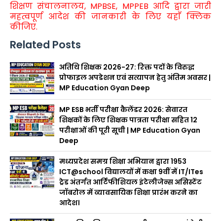
शिक्षण संचालनालय,
MPBSE, MPPEB आदि द्वारा जारी
महत्वपूर्ण आदेश की जानकारी के लिए यहाँ क्लिक
कीजिए.
Related Posts
अतिथि शिक्षक 2026-27: रिक्त पदों के विरुद्ध
प्रोफाइल अपडेशन एवं सत्यापन हेतु अंतिम अवसर |
MP Education Gyan Deep
MP ESB भर्ती परीक्षा कैलेंडर 2026: सेवारत
शिक्षकों के लिए शिक्षक पात्रता परीक्षा सहित 12
परीक्षाओं की पूरी सूची | MP Education Gyan
Deep
मध्यप्रदेश समग्र शिक्षा अभियान द्वारा 1953
ICT@school विद्यालयों में कक्षा 9वीं में IT/ITes
ट्रेड अंतर्गत आर्टिफीशियल इंटेलीजेन्स असिस्टेंट
जॉबरोल में व्यावसायिक शिक्षा प्रारंभ करने का
आदेश।