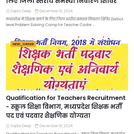
लिए जिला स्तरीय समस्या निवारण शिविर
Septa Deep
December 31, 2024
मध्यप्रदेश में शिक्षक संवर्ग के लिए जिला स्तरीय समस्या निवारण शिविर District
level Problem Solving Camp for Teacher Cadre …
NEW_ORDER
Qualification for Teachers Recruitment
- स्कूल शिक्षा विभाग, मध्यप्रदेश शिक्षक भर्ती
पद एवं पदवार शैक्षणिक योग्यता
Septa Deep
December 31, 2024
Qualification for Teachers Recruitment - स्कूल शिक्षा विभाग, मध्यप्रदेश