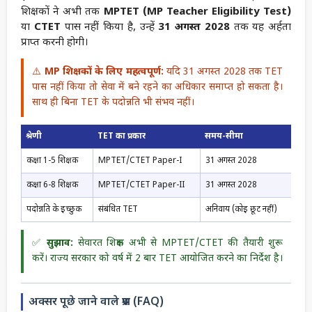
शिक्षकों ने अभी तक
MPTET (MP Teacher Eligibility Test)
या
CTET
पास नहीं किया है, उन्हें
31 अगस्त 2028
तक यह अर्हता
प्राप्त करनी होगी।
⚠️
MP शिक्षकों के लिए महत्वपूर्ण:
यदि 31 अगस्त 2028 तक TET
पास नहीं किया तो सेवा में बने रहने का अधिकार समाप्त हो सकता है।
साथ ही बिना TET के पदोन्नति भी संभव नहीं।
श्रेणी
TET का प्रकार
समय-सीमा
कक्षा 1-5 शिक्षक
MPTET/CTET Paper-I
31 अगस्त 2028
कक्षा 6-8 शिक्षक
MPTET/CTET Paper-II
31 अगस्त 2028
पदोन्नति के इच्छुक
संबंधित TET
अनिवार्य (कोई छूट नहीं)
✅
सुझाव:
सेवारत शिक्षक अभी से MPTET/CTET की तैयारी शुरू
करें। राज्य सरकार को वर्ष में 2 बार TET आयोजित करने का निर्देश है।
अक्सर पूछे जाने वाले प्रश्न (FAQ)