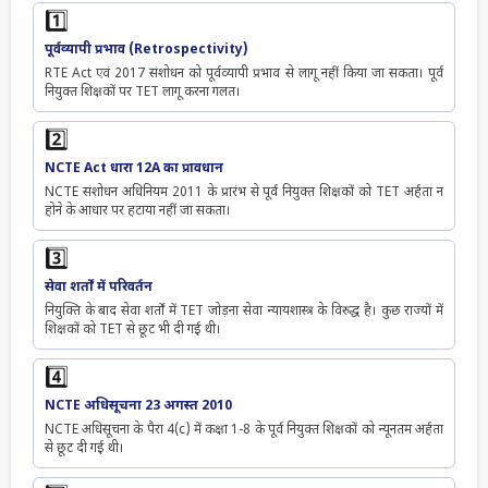
1️⃣
पूर्वव्यापी प्रभाव (Retrospectivity)
RTE Act एवं 2017 संशोधन को पूर्वव्यापी प्रभाव से लागू नहीं किया जा सकता। पूर्व
नियुक्त शिक्षकों पर TET लागू करना गलत।
2️⃣
NCTE Act धारा 12A का प्रावधान
NCTE संशोधन अधिनियम 2011 के प्रारंभ से पूर्व नियुक्त शिक्षकों को TET अर्हता न
होने के आधार पर हटाया नहीं जा सकता।
3️⃣
सेवा शर्तों में परिवर्तन
नियुक्ति के बाद सेवा शर्तों में TET जोड़ना सेवा न्यायशास्त्र के विरुद्ध है। कुछ राज्यों में
शिक्षकों को TET से छूट भी दी गई थी।
4️⃣
NCTE अधिसूचना 23 अगस्त 2010
NCTE अधिसूचना के पैरा 4(c) में कक्षा 1-8 के पूर्व नियुक्त शिक्षकों को न्यूनतम अर्हता
से छूट दी गई थी।