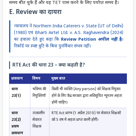
समय बीत चुके हैं और यह TET पास करने के लिए पर्याप्त समय है।
E. Review का दायरा
न्यायालय ने Northern India Caterers v. State (UT of Delhi)
(1980) एवं Bharti Airtel Ltd. v. A.S. Raghavendra (2024)
का हवाला देते हुए कहा कि
Review Petition अपील नहीं है
।
रिकॉर्ड पर स्पष्ट त्रुटि के बिना पुनर्विचार संभव नहीं।
RTE Act की धारा 23 – क्या कहती है?
प्रावधान
विषय
मुख्य बात
धारा
भविष्य की
किसी भी व्यक्ति (Any person) को शिक्षक नियुक्त
23(1)
नियुक्तियाँ
होने के लिए केंद्र सरकार द्वारा अधिसूचित न्यूनतम अर्हता
होनी चाहिए।
धारा
तत्कालीन
RTE Act प्रारंभ (1 अप्रैल 2010) पर सेवारत शिक्षकों
23(2)
सेवारत
को 5 वर्ष में अर्हता प्राप्त करनी होगी।
प्रथम
शिक्षक
प्रावधान