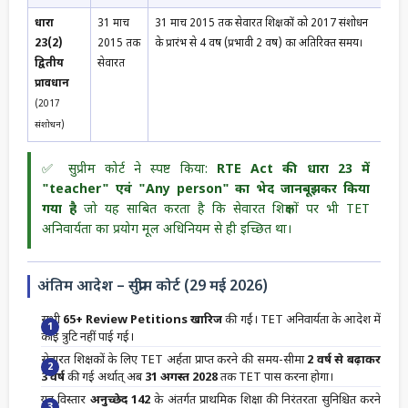
धारा
31 मार्च
31 मार्च 2015 तक सेवारत शिक्षकों को 2017 संशोधन
23(2)
2015 तक
के प्रारंभ से 4 वर्ष (प्रभावी 2 वर्ष) का अतिरिक्त समय।
द्वितीय
सेवारत
प्रावधान
(2017
संशोधन)
✅ सुप्रीम कोर्ट ने स्पष्ट किया:
RTE Act की धारा 23 में
"teacher" एवं "Any person" का भेद जानबूझकर किया
गया है
जो यह साबित करता है कि सेवारत शिक्षकों पर भी TET
अनिवार्यता का प्रयोग मूल अधिनियम से ही इच्छित था।
अंतिम आदेश – सुप्रीम कोर्ट (29 मई 2026)
सभी
65+ Review Petitions खारिज
की गईं। TET अनिवार्यता के आदेश में
कोई त्रुटि नहीं पाई गई।
सेवारत शिक्षकों के लिए TET अर्हता प्राप्त करने की समय-सीमा
2 वर्ष से बढ़ाकर
3 वर्ष
की गई अर्थात् अब
31 अगस्त 2028
तक TET पास करना होगा।
यह विस्तार
अनुच्छेद 142
के अंतर्गत प्राथमिक शिक्षा की निरंतरता सुनिश्चित करने