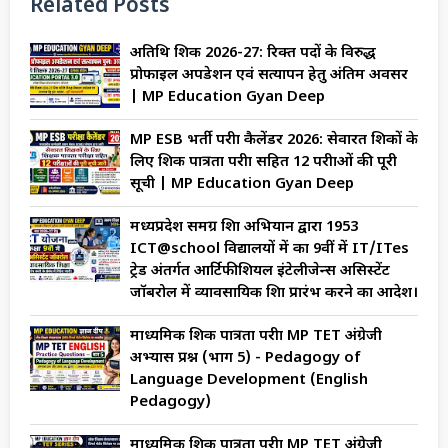
Related Posts
अतिथि शिक्षक 2026-27: रिक्त पदों के विरुद्ध
प्रोफाइल अपडेशन एवं सत्यापन हेतु अंतिम अवसर
| MP Education Gyan Deep
MP ESB भर्ती परीक्षा कैलेंडर 2026: सेवारत शिक्षकों के
लिए शिक्षक पात्रता परीक्षा सहित 12 परीक्षाओं की पूरी
सूची | MP Education Gyan Deep
मध्यप्रदेश समग्र शिक्षा अभियान द्वारा 1953
ICT@school विद्यालयों में कक्षा 9वीं में IT/ITes
ट्रेड अंतर्गत आर्टिफीशियल इंटेलीजेन्स असिस्टेंट
जॉबरोल में व्यावसायिक शिक्षा प्रारंभ करने का आदेश।
माध्यमिक शिक्षक पात्रता परीक्षा MP TET अंग्रेजी
अभ्यास प्रश्न (भाग 5) - Pedagogy of
Language Development (English
Pedagogy)
माध्यमिक शिक्षक पात्रता परीक्षा MP TET अंग्रेजी