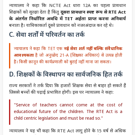
न्यायालय ने कहा कि NCTE Act धारा 12A का पहला प्रावधान
शिक्षकों को सुरक्षा देता है किंतु
दूसरा प्रावधान स्पष्ट रूप से RTE Act
के अंतर्गत निर्धारित अवधि में TET अर्हता प्राप्त करना अनिवार्य
बनाता है। याचिकाकर्ता दूसरे प्रावधान को नजरअंदाज कर रहे थे।
C. सेवा शर्तों में परिवर्तन का तर्क
न्यायालय ने कहा कि TET एक
नई सेवा शर्त नहीं बल्कि संवैधानिक
आवश्यकता
है जो अनुच्छेद 21-A (शिक्षा का अधिकार) से उत्पन्न होती
है। किसी क़ानून की कार्यप्रणाली को बुराई नहीं माना जा सकता।
D. शिक्षकों के विस्थापन का सार्वजनिक हित तर्क
राज्य सरकारों ने तर्क दिया कि हजारों शिक्षक सेवा से बाहर हो सकते हैं
जिससे बच्चों की पढ़ाई प्रभावित होगी। इस पर न्यायालय ने कहा:
"Service of teachers cannot come at the cost of
educational future of the children. The RTE Act is a
child centric legislation and must be read so."
न्यायालय ने यह भी कहा कि RTE Act लागू होने के 15 वर्ष से अधिक