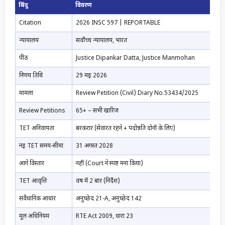
बिंदु
विवरण
Citation
2026 INSC 597 | REPORTABLE
न्यायालय
सर्वोच्च न्यायालय, भारत
पीठ
Justice Dipankar Datta, Justice Manmohan
निर्णय तिथि
29 मई 2026
मामला
Review Petition (Civil) Diary No.53434/2025
Review Petitions
65+ – सभी खारिज
TET अनिवार्यता
बरकरार (सेवारत रहने + पदोन्नति दोनों के लिए)
नई TET समय-सीमा
31 अगस्त 2028
आगे विस्तार
नहीं (Court ने स्पष्ट मना किया)
TET आवृत्ति
वर्ष में 2 बार (निर्देश)
संवैधानिक आधार
अनुच्छेद 21-A, अनुच्छेद 142
मूल अधिनियम
RTE Act 2009, धारा 23