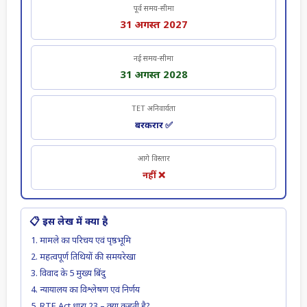
पूर्व समय-सीमा
31 अगस्त 2027
नई समय-सीमा
31 अगस्त 2028
TET अनिवार्यता
बरकरार ✅
आगे विस्तार
नहीं ❌
📋 इस लेख में क्या है
मामले का परिचय एवं पृष्ठभूमि
महत्वपूर्ण तिथियों की समयरेखा
विवाद के 5 मुख्य बिंदु
न्यायालय का विश्लेषण एवं निर्णय
RTE Act धारा 23 – क्या कहती है?