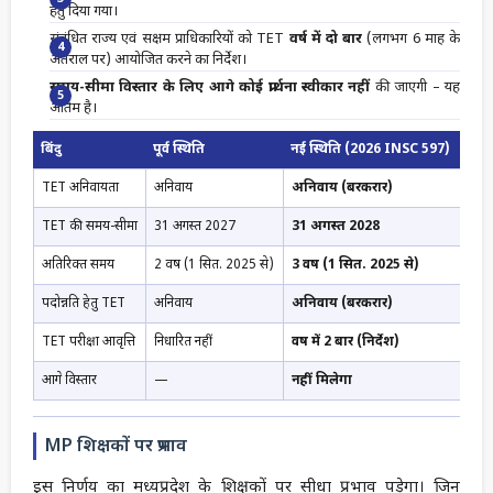
हेतु दिया गया।
संबंधित राज्य एवं सक्षम प्राधिकारियों को TET
वर्ष में दो बार
(लगभग 6 माह के
अंतराल पर) आयोजित करने का निर्देश।
समय-सीमा विस्तार के लिए आगे कोई प्रार्थना स्वीकार नहीं
की जाएगी – यह
अंतिम है।
बिंदु
पूर्व स्थिति
नई स्थिति (2026 INSC 597)
TET अनिवार्यता
अनिवार्य
अनिवार्य (बरकरार)
TET की समय-सीमा
31 अगस्त 2027
31 अगस्त 2028
अतिरिक्त समय
2 वर्ष (1 सित. 2025 से)
3 वर्ष (1 सित. 2025 से)
पदोन्नति हेतु TET
अनिवार्य
अनिवार्य (बरकरार)
TET परीक्षा आवृत्ति
निर्धारित नहीं
वर्ष में 2 बार (निर्देश)
आगे विस्तार
—
नहीं मिलेगा
MP शिक्षकों पर प्रभाव
इस निर्णय का मध्यप्रदेश के शिक्षकों पर सीधा प्रभाव पड़ेगा। जिन