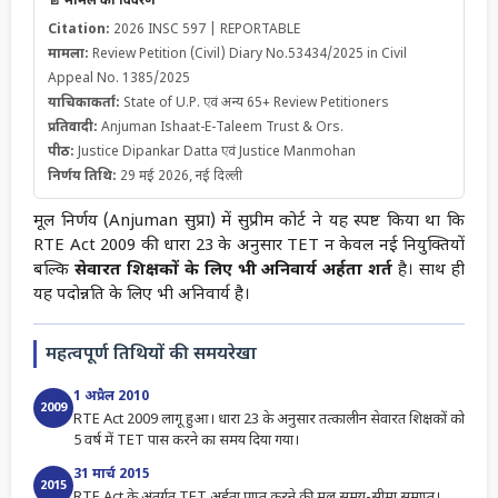
📄 मामले का विवरण
Citation:
2026 INSC 597 | REPORTABLE
मामला:
Review Petition (Civil) Diary No.53434/2025 in Civil
Appeal No. 1385/2025
याचिकाकर्ता:
State of U.P. एवं अन्य 65+ Review Petitioners
प्रतिवादी:
Anjuman Ishaat-E-Taleem Trust & Ors.
पीठ:
Justice Dipankar Datta एवं Justice Manmohan
निर्णय तिथि:
29 मई 2026, नई दिल्ली
मूल निर्णय (Anjuman सुप्रा) में सुप्रीम कोर्ट ने यह स्पष्ट किया था कि
RTE Act 2009 की धारा 23 के अनुसार TET न केवल नई नियुक्तियों
बल्कि
सेवारत शिक्षकों के लिए भी अनिवार्य अर्हता शर्त
है। साथ ही
यह पदोन्नति के लिए भी अनिवार्य है।
महत्वपूर्ण तिथियों की समयरेखा
1 अप्रैल 2010
2009
RTE Act 2009 लागू हुआ। धारा 23 के अनुसार तत्कालीन सेवारत शिक्षकों को
5 वर्ष में TET पास करने का समय दिया गया।
31 मार्च 2015
2015
RTE Act के अंतर्गत TET अर्हता प्राप्त करने की मूल समय-सीमा समाप्त।