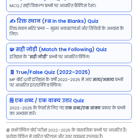
MCQ / सही विकल्प प्रश्नों पर आधारित प्रैक्टिस टेस्ट।
✍️ रिक्त स्थान (Fill in the Blanks) Quiz
रिक्त स्थान भरिए प्रश्न — मुख्य अवधारणाओं और तिथियों के अभ्यास के
लिए।
🧩 सही जोड़ी (Match the Following) Quiz
इतिहास के "
सही जोड़ी
" प्रश्नों पर आधारित क्विज।
🧾 True/False Quiz (2022–2025)
MP बोर्ड 12वीं इतिहास के वर्षों 2022–2025 में आए
सत्य/असत्य
प्रश्नों
पर आधारित इंटरएक्टिव क्विज।
🗒️ एक शब्द / एक वाक्य उत्तर Quiz
2022–2025 के पेपर्स से लिए गए
एक शब्द/एक वाक्य
प्रकार के प्रश्नों
का अभ्यास करें।
📘 सभी क्विज़ बोर्ड परीक्षा 2022–2025 के वास्तविक प्रश्नों पर आधारित हैं।
प्रत्येक क्विज़ में त्वरित परिणाम और उत्तर व्याख्या उपलब्ध है।