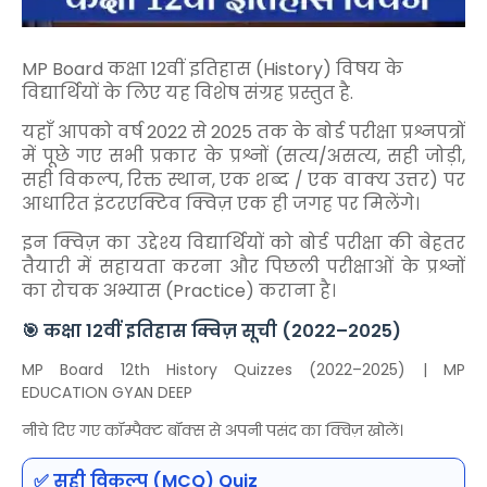
MP Board कक्षा 12वीं इतिहास (History) विषय के
विद्यार्थियों के लिए यह विशेष संग्रह प्रस्तुत है.
यहाँ आपको वर्ष 2022 से 2025 तक के बोर्ड परीक्षा प्रश्नपत्रों
में पूछे गए सभी प्रकार के प्रश्नों (सत्य/असत्य, सही जोड़ी,
सही विकल्प, रिक्त स्थान, एक शब्द / एक वाक्य उत्तर) पर
आधारित इंटरएक्टिव क्विज़ एक ही जगह पर मिलेंगे।
इन क्विज़ का उद्देश्य विद्यार्थियों को बोर्ड परीक्षा की बेहतर
तैयारी में सहायता करना और पिछली परीक्षाओं के प्रश्नों
का रोचक अभ्यास (Practice) कराना है।
🎯 कक्षा 12वीं इतिहास क्विज़ सूची (2022–2025)
MP Board 12th History Quizzes (2022–2025) | MP
EDUCATION GYAN DEEP
नीचे दिए गए कॉम्पैक्ट बॉक्स से अपनी पसंद का क्विज़ खोलें।
✅ सही विकल्प (MCQ) Quiz