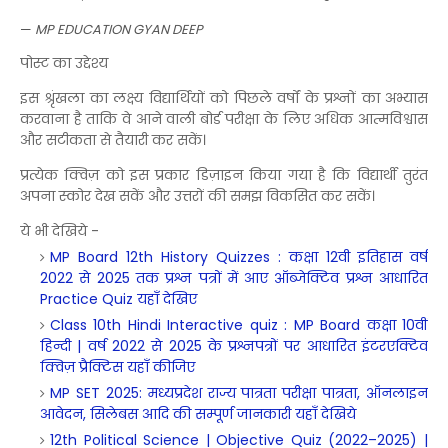
—
MP EDUCATION GYAN DEEP
पोस्ट का उद्देश्य
इस श्रृंखला का लक्ष्य विद्यार्थियों को पिछले वर्षों के प्रश्नों का अभ्यास
करवाना है ताकि वे आने वाली बोर्ड परीक्षा के लिए अधिक आत्मविश्वास
और सटीकता से तैयारी कर सकें।
प्रत्येक क्विज़ को इस प्रकार डिज़ाइन किया गया है कि विद्यार्थी तुरंत
अपना स्कोर देख सकें और उत्तरों की समझ विकसित कर सकें।
ये भी देखिये -
MP Board 12th History Quizzes : कक्षा 12वी इतिहास वर्ष
2022 से 2025 तक प्रश्न पत्रों में आए ऑब्जेक्टिव प्रश्न आधारित
Practice Quiz यहाँ देखिए
Class 10th Hindi Interactive quiz : MP Board कक्षा 10वीं
हिन्दी | वर्ष 2022 से 2025 के प्रश्नपत्रों पर आधारित इंटरएक्टिव
क्विज़ प्रैक्टिस यहाँ कीजिए
MP SET 2025: मध्यप्रदेश राज्य पात्रता परीक्षा पात्रता, ऑनलाइन
आवेदन, सिलेबस आदि की सम्पूर्ण जानकारी यहाँ देखिये
12th Political Science | Objective Quiz (2022–2025) |