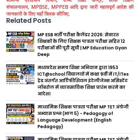
सामान्य प्रशासन विभाग, राज्य शिक्षा केन्द्र, लोक शिक्षण
संचालनालय,
MPBSE, MPPEB आदि द्वारा जारी महत्वपूर्ण आदेश की
जानकारी के लिए यहाँ क्लिक कीजिए.
Related Posts
MP ESB भर्ती परीक्षा कैलेंडर 2026: सेवारत
शिक्षकों के लिए शिक्षक पात्रता परीक्षा सहित 12
परीक्षाओं की पूरी सूची | MP Education Gyan
Deep
मध्यप्रदेश समग्र शिक्षा अभियान द्वारा 1953
ICT@school विद्यालयों में कक्षा 9वीं में IT/ITes
ट्रेड अंतर्गत आर्टिफीशियल इंटेलीजेन्स असिस्टेंट
जॉबरोल में व्यावसायिक शिक्षा प्रारंभ करने का
आदेश।
माध्यमिक शिक्षक पात्रता परीक्षा MP TET अंग्रेजी
अभ्यास प्रश्न (भाग 5) - Pedagogy of
Language Development (English
Pedagogy)
माध्यमिक शिक्षक पात्रता परीक्षा MP TET अंग्रेजी