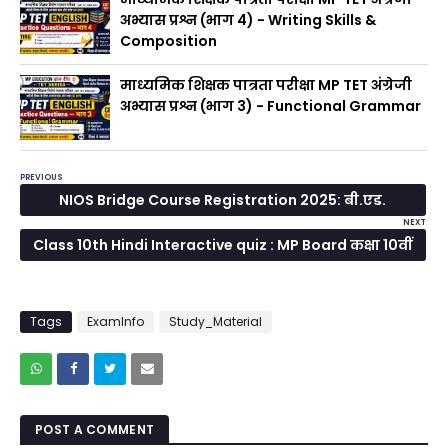
अभ्यास प्रश्न (भाग 4) - Writing Skills &
Composition
माध्यमिक शिक्षक पात्रता परीक्षा MP TET अंग्रेजी
अभ्यास प्रश्न (भाग 3) - Functional Grammar
PREVIOUS
NIOS Bridge Course Registration 2025: बी.एड.
NEXT
प्राथमिक शिक्षकों के लिए NIOS Bridge Course पंजीकरण
Class 10th Hindi Interactive quiz : MP Board कक्षा 10वीं
अनिवार्य – नया आदेश यहाँ देखिये
हिन्दी | वर्ष 2022 से 2025 के प्रश्नपत्रों पर आधारित इंटरएक्टिव
क्विज़ प्रैक्टिस यहाँ कीजिए
Tags
ExamInfo
Study_Material
POST A COMMENT