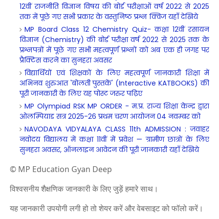
12वीं राजनीति विज्ञान विषय की बोर्ड परीक्षाओं वर्ष 2022 से 2025
तक में पूछे गए सभी प्रकार के वस्तुनिष्ठ प्रश्न क्विज यहाँ देखिये
MP Board Class 12 Chemistry Quiz- कक्षा 12वीं रसायन
विज्ञान (Chemistry) की बोर्ड परीक्षा वर्ष 2022 से 2025 तक के
प्रश्नपत्रों में पूछे गए सभी महत्वपूर्ण प्रश्नों को अब एक ही जगह पर
प्रैक्टिस करने का सुनहरा अवसर
विद्यार्थियों एवं शिक्षकों के लिए महत्वपूर्ण जानकारी शिक्षा में
अभिनव शुरुआत 'बोलती पुस्तकें' (Interactive KATBOOKS) की
पूरी जानकारी के लिए यह पोस्ट जरुर पढ़िए
MP Olympiad RSK MP ORDER - म.प्र. राज्य शिक्षा केन्द्र द्वारा
ओलम्पियाड सत्र 2025-26 प्रथम चरण आयोजन 04 नवम्बर को
NAVODAYA VIDYALAYA CLASS 11th ADMISSION : जवाहर
नवोदय विद्यालय में कक्षा 11वीं में प्रवेश — ग्रामीण छात्रों के लिए
सुनहरा अवसर, ऑनलाइन आवेदन की पूरी जानकारी यहाँ देखिये
© MP Education Gyan Deep
विश्वसनीय शैक्षणिक जानकारी के लिए जुड़ें हमारे साथ।
यह जानकारी उपयोगी लगी हो तो शेयर करें और वेबसाइट को फॉलो करें।