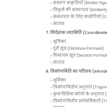
समरूप आकृतियाँ (Similar Figu
त्रिभुजों की समरूपता (Similarit
समरूपता के लिए कसौटियाँ (Cri
सारांश
7. निर्देशांक ज्यामिति (Coordin
भूमिका
दूरी सूत्र (Distance Formula)
विभाजन सूत्र (Section Formul
सारांश
8. त्रिकोणमिति का परिचय (Intro
भूमिका
त्रिकोणमितीय अनुपात (Trigon
कुछ विशिष्ट कोणों के अनुपात 
त्रिकोणमितीय सर्वसमिकाएँ (Tr