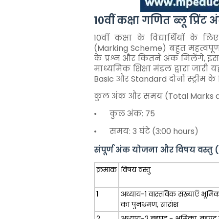
10वीं कक्षा गणित ब्लू प्रि
10वीं कक्षा के विद्यार्थियों क
(Marking Scheme) बहुत महत्वपूर्ण ह
के प्रश्न और कितने अंक मिलेंगे, इसक
माध्यमिक शिक्षा मंडल द्वारा जारी
Basic और Standard दोनों स्ट्रीम के
कुल अंक और समय (Total Marks a
•
कुल अंक: 75
•
समय: 3 घंटे (3:00 hours)
संपूर्ण अंक योजना और विषय वस्तु
क्रमांक
विषय वस्तु
1
अध्याय-1 वास्तविक संख्याएँ भूमि
का पुनभ्रमण, सारांश
2
अध्याय-2 बहुपद - भूमिका, बहुपद क