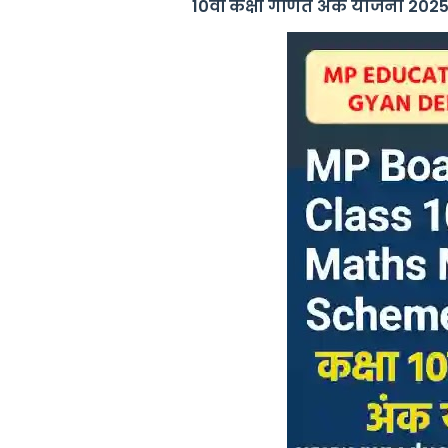
10वीं कक्षा गणित अंक योजना 20