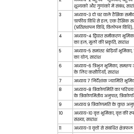
शून्यकों और गुणांकों में संबंध, सारा
3
अध्याय-3 दो चर वाले रैखिक समी
ग्राफीय विधि से हल, एक रैखिक 
(प्रतिस्थापन विधि, विलोपन विधि),
4
अध्याय-4 द्विघात समीकरण भूमिका, 
का हल, मूलों की प्रकृति, सारांश
5
अध्याय-5 समांतर श्रेढ़ियाँ भूमिका, स
का योग, सारांश
6
अध्याय-6 त्रिभुज भूमिका, समरूप आक
के लिए कसौटियाँ, सारांश
7
अध्याय 7 निर्देशांक ज्यामिति भूमिका
8
अध्याय-8 त्रिकोणमिति का परिचय 
के त्रिकोणमितीय अनुपात, त्रिकोण
9
अध्याय 9 त्रिकोणमति के कुछ अनुप्
10
अध्याय-10 वृत्त भूमिका, वृत्त की स्प
संख्या, सारांश
11
अध्याय-11 वृत्तों से संबंधित क्षेत्रफल