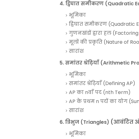
4. द्विघात समीकरण (Quadratic 
भूमिका
द्विघात समीकरण (Quadratic 
गुणनखंडों द्वारा हल (Factori
मूलों की प्रकृति (Nature of Ro
सारांश
5. समांतर श्रेढ़ियाँ (Arithmetic 
भूमिका
समांतर श्रेढ़ियाँ (Defining AP)
AP का nवाँ पद (nth Term)
AP के प्रथम n पदों का योग (Su
सारांश
(आवंटित अ
6. त्रिभुज (Triangles)
भूमिका