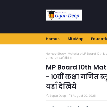
Home
SiteMap
Educati
Home
Study_Material
MP Board 10th Mat
2025-26 यहाँ देखिये
MP Board 10th Ma
- 10वीं कक्षा गणित ब्
यहाँ देखिये
Septa Deep
August 02, 2025