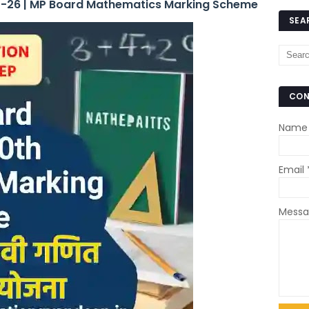
25-26 | MP Board Mathematics Marking Scheme
SEA
CON
Name
Email
Mess