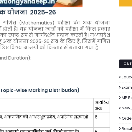
ंट अंक योजना 2025-26
े लिए गणित (Mathematics) परीक्षा की अंक योजना
ोती है। यह योजना छात्रों को परीक्षा में किस प्रकार
ा स्पष्ट रूप से मार्गदर्शन प्रदान करती है। मध्यप्रदेश
 यह अंक योजना 2025-26 सत्र के लिए है, जिसमें गणित
 लिए विषय सामग्री को विस्तार से बताया गया है।
nd Duration):
CAT
Educ
Exam
 (Topic-wise Marking Distribution)
MP B
आवंटित
New_
अंक
का, अंकगणित की आधारभूत प्रमेय, अपरिमेय संख्याओं
6
Order
Resul
े शून्यकों का ज्यामितीय अर्थ, किसी बहुपद के
5