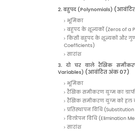
(आवंटित
2. बहुपद (Polynomials)
भूमिका
बहुपद के शून्यकों (Zeros of a
किसी बहुपद के शून्यकों और गुण
Coefficients)
सारांश
3. दो चर वाले रैखिक समीकरण
(आवंटित अंक 07)
Variables)
भूमिका
रैखिक समीकरण युग्म का ग्राफ
रैखिक समीकरण युग्म को हल 
प्रतिस्थापन विधि (Substitutio
विलोपन विधि (Elimination M
सारांश