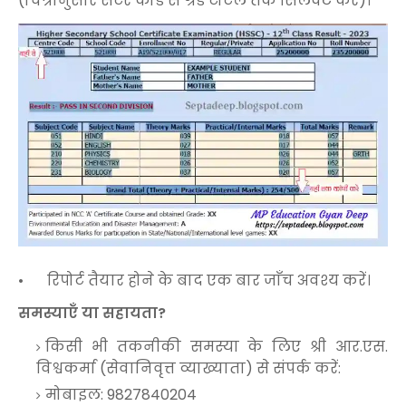
(चित्रानुसार सेंटर कोड से ग्रैंड टोटल तक सिलेक्ट करें)।
•
रिपोर्ट तैयार होने के बाद एक बार जाँच अवश्य करें।
समस्याएँ या सहायता?
किसी भी तकनीकी समस्या के लिए श्री आर.एस.
विश्वकर्मा (सेवानिवृत्त व्याख्याता) से संपर्क करें:
मोबाइल: 9827840204