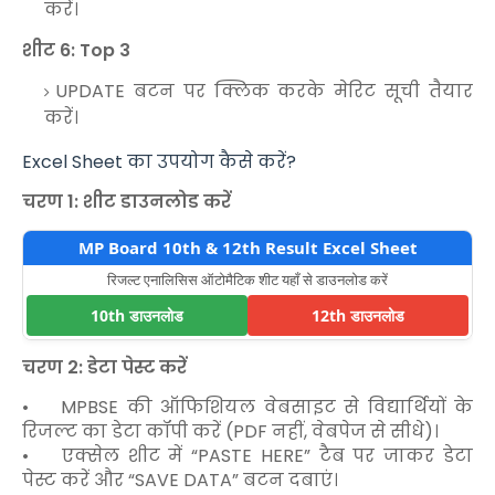
करें।
शीट 6: Top 3
UPDATE बटन पर क्लिक करके मेरिट सूची तैयार
करें।
Excel Sheet का उपयोग कैसे करें?
चरण 1: शीट डाउनलोड करें
MP Board 10th & 12th Result Excel Sheet
रिजल्ट एनालिसिस ऑटोमैटिक शीट यहाँ से डाउनलोड करें
10th डाउनलोड
12th डाउनलोड
चरण 2: डेटा पेस्ट करें
•
MPBSE की ऑफिशियल वेबसाइट से विद्यार्थियों के
रिजल्ट का डेटा कॉपी करें (PDF नहीं, वेबपेज से सीधे)।
•
एक्सेल शीट में “PASTE HERE” टैब पर जाकर डेटा
पेस्ट करें और “SAVE DATA” बटन दबाएं।