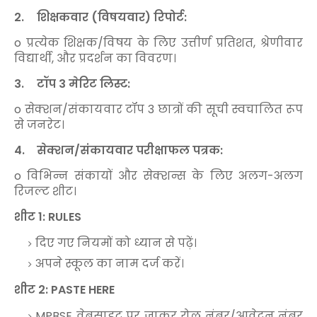
2.
शिक्षकवार (विषयवार) रिपोर्ट:
o प्रत्येक शिक्षक/विषय के लिए उत्तीर्ण प्रतिशत, श्रेणीवार
विद्यार्थी, और प्रदर्शन का विवरण।
3.
टॉप 3 मेरिट लिस्ट:
o सेक्शन/संकायवार टॉप 3 छात्रों की सूची स्वचालित रूप
से जनरेट।
4.
सेक्शन/संकायवार परीक्षाफल पत्रक:
o विभिन्न संकायों और सेक्शन्स के लिए अलग-अलग
रिजल्ट शीट।
शीट 1: RULES
दिए गए नियमों को ध्यान से पढ़ें।
अपने स्कूल का नाम दर्ज करें।
शीट 2: PASTE HERE
MPBSE वेबसाइट पर जाकर रोल नंबर/आवेदन नंबर