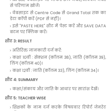
से परिणाम खोजें।
वेबसाइट से Centre Code से Grand Total तक का
डेटा कॉपी करें (PDF से नहीं)।
इसे "PASTE HERE" शीट में पेस्ट करें और SAVE DATA
बटन पर क्लिक करें।
शीट 3: RESULT
अतिरिक्त जानकारी दर्ज करें:
कक्षा 10वीं : सेक्शन (कॉलम 38), जाति (कॉलम 39),
लिंग (कॉलम 40)।
कक्षा 12वीं : जाति (कॉलम 33), लिंग (कॉलम 34)।
शीट 4: SUMMARY
कक्षा/संकाय और जाति के आधार पर सारांश देखें।
शीट 5: TEACHER WISE
शिक्षकों के नाम दर्ज करके विषयवार रिपोर्ट जेनरेट