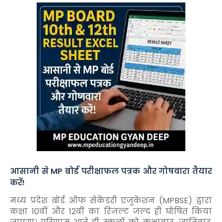
आसानी से MP बोर्ड परीक्षाफल पत्रक और गोषवारा तैयार
करें!
मध्य प्रदेश बोर्ड ऑफ सेकेंडरी एजुकेशन (MPBSE) द्वारा
कक्षा 10वीं और 12वीं का रिजल्ट जल्द ही घोषित किया