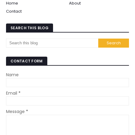
Home
About
Contact
SEARCH THIS BLOG
CONTACT FORM
Name
Email
*
Message
*