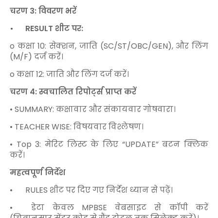
चरण 3: विवरण भरें
•
RESULT शीट पर:
o कक्षा 10: सेक्शन, जाति (SC/ST/OBC/GEN), और लिंग
(M/F) दर्ज करें।
o कक्षा 12: जाति और लिंग दर्ज करें।
चरण 4: स्वचालित रिपोर्ट्स प्राप्त करें
• SUMMARY: कक्षावार और संकायवार गोषवारा।
• TEACHER WISE: विषयवार विश्लेषण।
• Top 3: मेरिट लिस्ट के लिए “UPDATE” बटन क्लिक
करें।
महत्वपूर्ण निर्देश
•
RULES शीट पर दिए गए निर्देश ध्यान से पढ़ें।
•
डेटा केवल MPBSE वेबसाइट से कॉपी करें