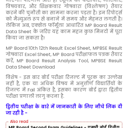
जाएगा। परिणाम आते ही स्कूलों को कक्षावार, जातिवार,
विषयवार, और शिक्षकवार गोषवारा (विश्लेषण) तैयार
करने की चुनौती का सामना करना पड़ता है। इन रिपोर्ट्स
को मैन्युअल रूप से बनाने में समय और मेहनत लगती है।
लेकिन अब, एक्सेल फॉर्मूला आधारित MP Board Result
Data Sheet के जरिए यह काम महज कुछ मिनटों में पूरा
किया जा सकता है!
MP Board 10th 12th Result Excel Sheet, MPBSE Result
गोषवारा Excel Sheet, MP Board परीक्षाफल पत्रक तैयार
करें, MP Board Result Analysis Tool, MPBSE Result
Data Sheet Download
विशेष - इस बार बोर्ड परीक्षा रिजल्ट में पूरक का उल्लेख
नहीं है, एक या अधिक विषय में अनुत्तीर्ण विद्यार्तियों के
रिजल्ट में Fail अंकित है, इसका कारण बोर्ड द्वारा द्वितीय
परीक्षा प्रणाली लागु करना है.
द्वितीय परीक्षा के बारे में जानकारी के लिए नीचे लिंक दी
जा रही है -
MP Board Second Exam Guidelines - एमपी बोर्ड द्वितीय