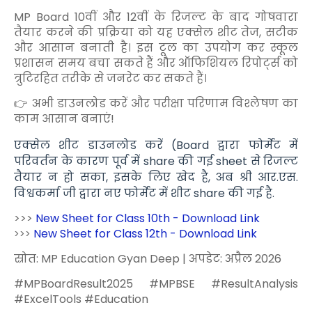
MP Board 10वीं और 12वीं के रिजल्ट के बाद गोषवारा
तैयार करने की प्रक्रिया को यह एक्सेल शीट तेज, सटीक
और आसान बनाती है। इस टूल का उपयोग कर स्कूल
प्रशासन समय बचा सकते हैं और ऑफिशियल रिपोर्ट्स को
त्रुटिरहित तरीके से जनरेट कर सकते हैं।
👉 अभी डाउनलोड करें और परीक्षा परिणाम विश्लेषण का
काम आसान बनाएं!
एक्सेल शीट डाउनलोड करें (Board द्वारा फोर्मेट में
परिवर्तन के कारण पूर्व में share की गई sheet से रिजल्ट
तैयार न हो सका, इसके लिए खेद है, अब
श्री आर.एस.
विश्वकर्मा जी द्वारा
नए फोर्मेट में शीट share की गई है.
>>>
New Sheet for Class 10th - Download Link
New Sheet for Class 12
th - Download Link
>>>
स्रोत: MP Education Gyan Deep | अपडेट: अप्रैल 2026
#MPBoardResult2025 #MPBSE #ResultAnalysis
#ExcelTools #Education