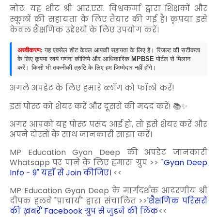
नोट: यह शीट श्री आर.एस. विश्वकर्मा द्वारा शिक्षकों और
स्कूलों की सहायता के लिए तैयार की गई है। कृपया इसे
केवल शैक्षणिक उद्देश्यों के लिए उपयोग करें।
अस्वीकरण
:
यह एक्सेल शीट केवल आपकी सहायता के लिए है। रिजल्ट की सटीकता
के लिए कृपया स्वयं गणना कीजिये और आधिकारिक
MPBSE
पोर्टल से मिलान
करें। किसी भी तकनीकी त्रुटि के लिए हम जिम्मेदार नहीं होंगे।
अगले अपडेट के लिए हमारे ब्लॉग को फॉलो करें!
इस पोस्ट को शेयर करें और दूसरों की मदद करें! 📚✨
अगर आपको यह पोस्ट पसंद आई हो, तो इसे शेयर करें और
अपने दोस्तों के साथ जानकारी साझा करें।
MP Education Gyan Deep की अपडेट जानकारी
Whatsapp पर पाने के लिए हमारा ग्रुप >>
"Gyan Deep
Info - 9" यहाँ से Join कीजिए।
<<
MP Education Gyan Deep के मार्गदर्शक आदरणीय श्री
दीपक हलवे "प्राचार्य" द्वारा संचालित >>
'शैक्षणिक परिसरों
की ख़बरें' Facebook ग्रुप से जुड़ने की लिंक
<<